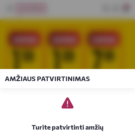
0
AMŽIAUS PATVIRTINIMAS
Turite patvirtinti amžių