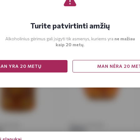
 kainą
1
2
Turite patvirtinti amžių
Alkoholinius gėrimus gali įsigyti tik asmenys, kuriems yra
ne mažiau
kaip 20 metų
.
AN YRA 20 METŲ
MAN NĖRA 20 ME
os alyvuogės
Žaliosios alyvuogės
JA
ISPANIJA
i slapukai