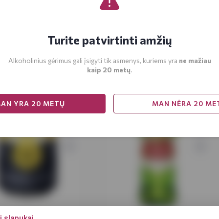
Stiprumas
Tūris
ainą
Turite patvirtinti amžių
Alkoholinius gėrimus gali įsigyti tik asmenys, kuriems yra
ne mažiau
kaip 20 metų
.
AN YRA 20 METŲ
MAN NĖRA 20 ME
i slapukai
s alus
Šviesusis alus