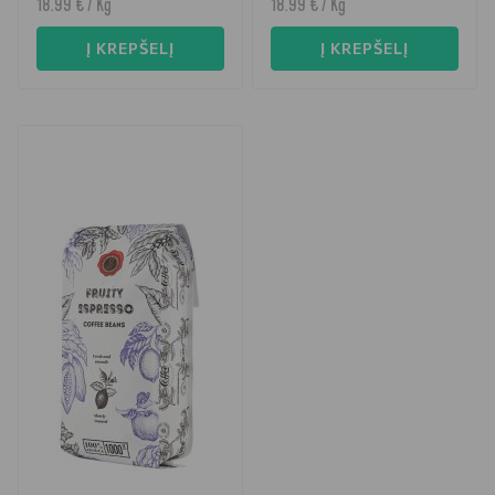
18.99 € / Kg
18.99 € / Kg
Į KREPŠELĮ
Į KREPŠELĮ