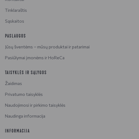
Tinklaraštis
Sąskaitos
PASLAUGOS
Jūsų šventėms – mūsų produktai ir patarimai
Pasiūlymai įmonėms ir HoReCa
TAISYKLĖS IR SĄLYGOS
Žaidimas
Privatumo taisyklės
Naudojimosi ir pirkimo taisyklės
Naudinga informacija
INFORMACIJA