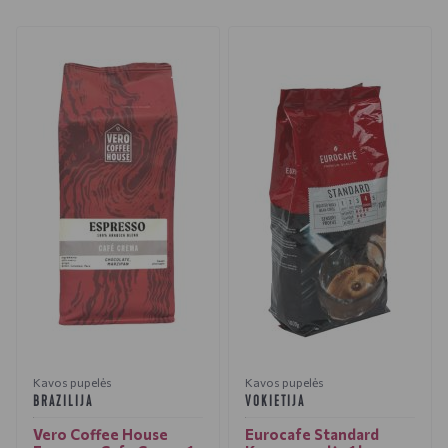
Kavos pupelės
Kavos pupelės
BRAZILIJA
VOKIETIJA
Vero Coffee House
Eurocafe Standard