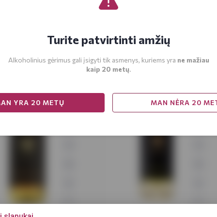
Vyno spalva
Vynuogės
...
l kainą
Turite patvirtinti amžių
1
2
5
Alkoholinius gėrimus gali įsigyti tik asmenys, kuriems yra
ne mažiau
kaip 20 metų
.
AN YRA 20 METŲ
MAN NĖRA 20 ME
i slapukai
aldus vynas
Pusiau saldus vynas