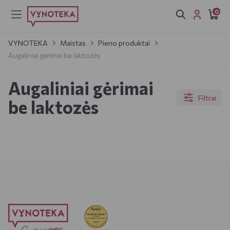
0
VYNOTEKA
Maistas
Pieno produktai
Augaliniai gėrimai be laktozės
Augaliniai gėrimai
Filtrai
be laktozės