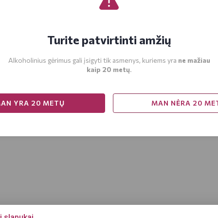
iną
Turite patvirtinti amžių
Alkoholinius gėrimus gali įsigyti tik asmenys, kuriems yra
ne mažiau
kaip 20 metų
.
AN YRA 20 METŲ
MAN NĖRA 20 ME
i slapukai