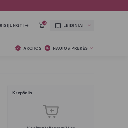
0
RISIJUNGTI ➜
LEIDINIAI
AKCIJOS
NAUJOS PREKĖS
Krepšelis
Jūsų krepšelis yra tuščias