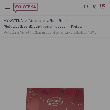
0
VYNOTEKA
Maistas
Užkandžiai
Riešutai, sėklos, džiovinti vaisiai ir uogos
Riešutai
Rūta Žara Myliu! Traškūs migdolai su baltuoju šokoladu 100 g