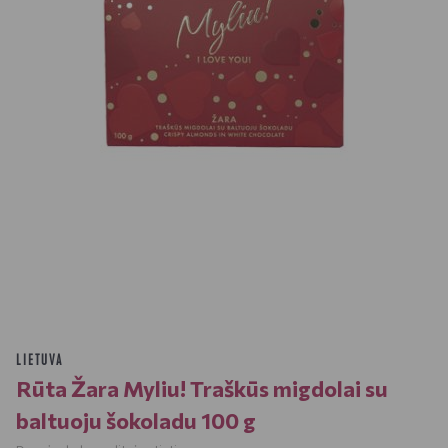
LIETUVA
Rūta Žara Myliu! Traškūs migdolai su
baltuoju šokoladu 100 g