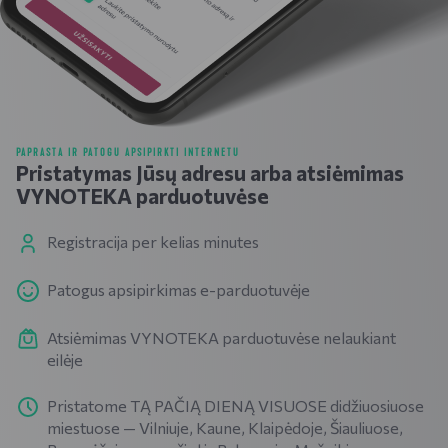
PAPRASTA IR PATOGU APSIPIRKTI INTERNETU
Pristatymas Jūsų adresu arba atsiėmimas
VYNOTEKA parduotuvėse
Registracija per kelias minutes
Patogus apsipirkimas e-parduotuvėje
Atsiėmimas VYNOTEKA parduotuvėse nelaukiant
eilėje
Pristatome TĄ PAČIĄ DIENĄ VISUOSE didžiuosiuose
miestuose — Vilniuje, Kaune, Klaipėdoje, Šiauliuose,