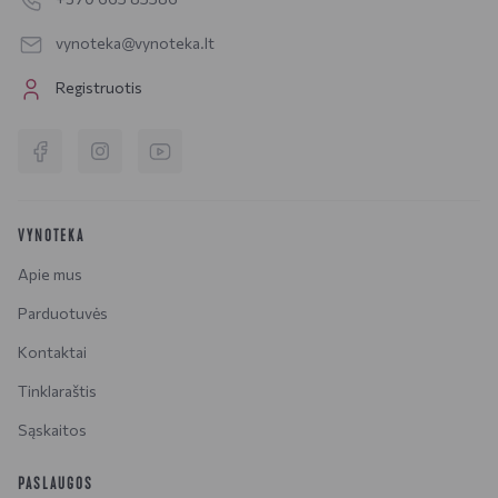
vynoteka@vynoteka.lt
Registruotis
VYNOTEKA
Apie mus
Parduotuvės
Kontaktai
Tinklaraštis
Sąskaitos
PASLAUGOS