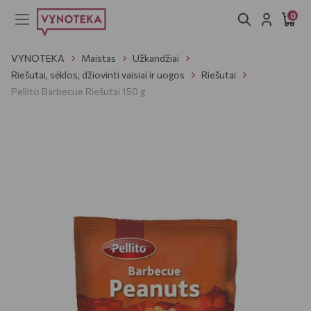
0
VYNOTEKA
Maistas
Užkandžiai
Riešutai, sėklos, džiovinti vaisiai ir uogos
Riešutai
Pellito Barbecue Riešutai 150 g