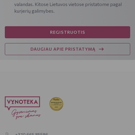
valandas. Kitose Lietuvos vietose pristatome pagal
kurjerių galimybes.
REGISTRUOTIS
DAUGIAU APIE PRISTATYMĄ
+370 665 85586