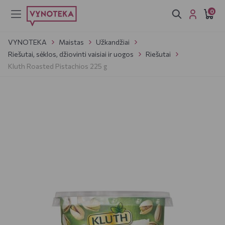
0
VYNOTEKA
Maistas
Užkandžiai
Riešutai, sėklos, džiovinti vaisiai ir uogos
Riešutai
Kluth Roasted Pistachios 225 g