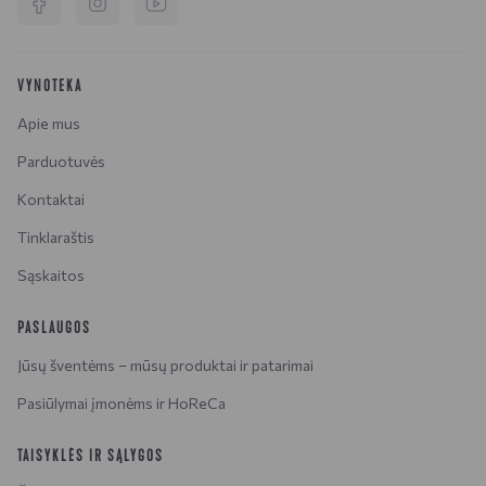
VYNOTEKA
Apie mus
Parduotuvės
Kontaktai
Tinklaraštis
Sąskaitos
PASLAUGOS
Jūsų šventėms – mūsų produktai ir patarimai
Pasiūlymai įmonėms ir HoReCa
TAISYKLĖS IR SĄLYGOS