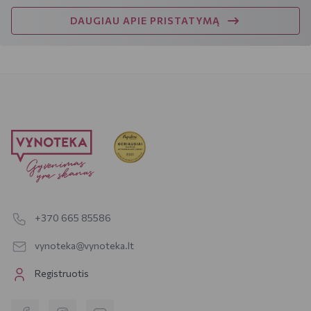
DAUGIAU APIE PRISTATYMĄ
+370 665 85586
vynoteka@vynoteka.lt
Registruotis