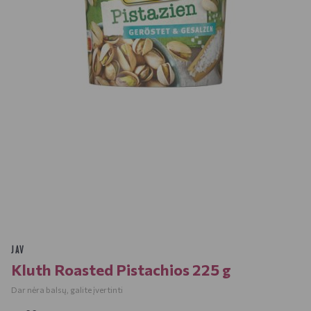
JAV
Kluth Roasted Pistachios 225 g
Dar nėra balsų, galite įvertinti