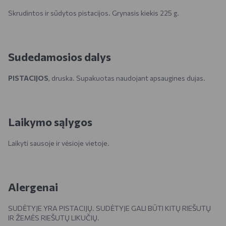
Skrudintos ir sūdytos pistacijos. Grynasis kiekis 225 g.
Sudedamosios dalys
PISTACIJOS
, druska. Supakuotas naudojant apsaugines dujas.
Laikymo sąlygos
Laikyti sausoje ir vėsioje vietoje.
Alergenai
SUDĖTYJE YRA PISTACIJŲ. SUDĖTYJE GALI BŪTI KITŲ RIEŠUTŲ
IR ŽEMĖS RIEŠUTŲ LIKUČIŲ.