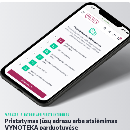
PAPRASTA IR PATOGU APSIPIRKTI INTERNETU
Pristatymas Jūsų adresu arba atsiėmimas
VYNOTEKA parduotuvėse