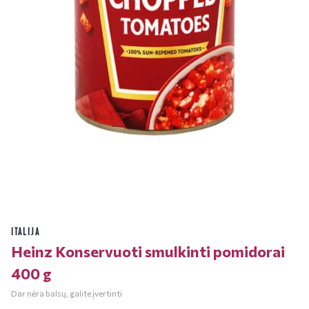
ITALIJA
Heinz Konservuoti smulkinti pomidorai
400 g
Dar nėra balsų, galite įvertinti