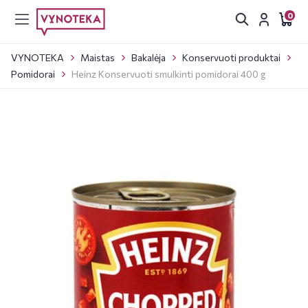
0
VYNOTEKA
Maistas
Bakalėja
Konservuoti produktai
Pomidorai
Heinz Konservuoti smulkinti pomidorai 400 g