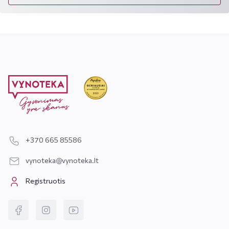
+370 665 85586
vynoteka@vynoteka.lt
Registruotis