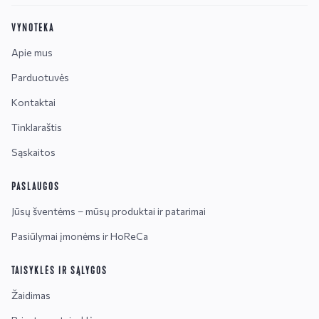
VYNOTEKA
Apie mus
Parduotuvės
Kontaktai
Tinklaraštis
Sąskaitos
PASLAUGOS
Jūsų šventėms – mūsų produktai ir patarimai
Pasiūlymai įmonėms ir HoReCa
TAISYKLĖS IR SĄLYGOS
Žaidimas