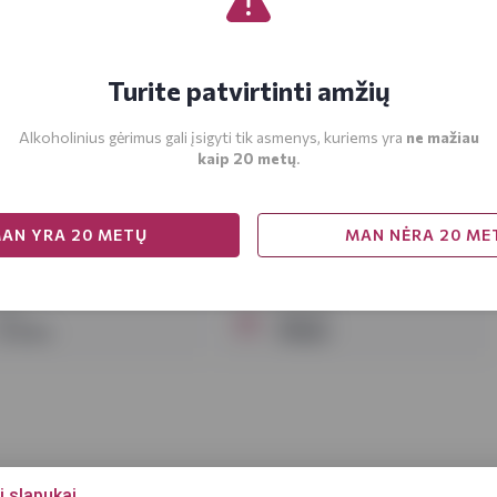
21.98 € / L
Turite patvirtinti amžių
Į KREPŠELĮ
Alkoholinius gėrimus gali įsigyti tik asmenys, kuriems yra
ne mažiau
kaip 20 metų
.
ategorija
Stiprumas
AN YRA 20 METŲ
MAN NĖRA 20 ME
Spiritinis gėrimas
35 %
ūris
Pakuotė
 x 0.5 L
Stiklas
i slapukai