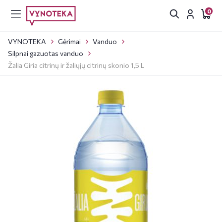
0
VYNOTEKA
Gėrimai
Vanduo
Silpnai gazuotas vanduo
Žalia Giria citrinų ir žaliųjų citrinų skonio 1,5 L