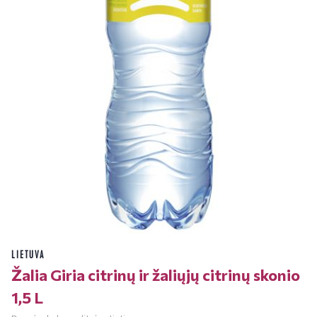
LIETUVA
Žalia Giria citrinų ir žaliųjų citrinų skonio
1,5 L