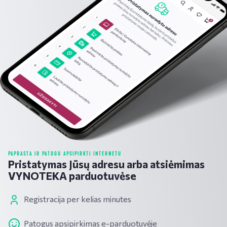
PAPRASTA IR PATOGU APSIPIRKTI INTERNETU
Pristatymas Jūsų adresu arba atsiėmimas
VYNOTEKA parduotuvėse
Registracija per kelias minutes
Patogus apsipirkimas e-parduotuvėje