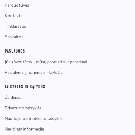
Parduotuvės
Kontaktai
Tinklaraštis
Sąskaitos
PASLAUGOS
Jūsų šventėms – mūsų produktai ir patarimai
Pasiūlymai įmonėms ir HoReCa
TAISYKLĖS IR SĄLYGOS
Žaidimas
Privatumo taisyklės
Naudojimosi ir pirkimo taisyklės
Naudinga informacija