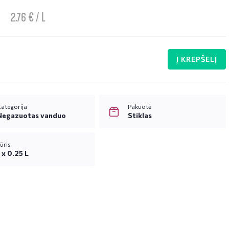
2.76 € / L
Į KREPŠELĮ
ategorija
Pakuotė
Negazuotas vanduo
Stiklas
ūris
1 x 0.25 L