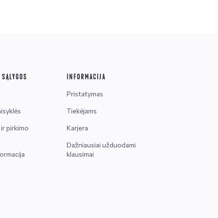
R SĄLYGOS
INFORMACIJA
Pristatymas
isyklės
Tiekėjams
ir pirkimo
Karjera
Dažniausiai užduodami
ormacija
klausimai