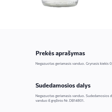
Prekės aprašymas
Negazuotas geriamasis vanduo. Grynasis kiekis 0
Sudedamosios dalys
Negazuotas geriamasis vanduo. Sudedamosios da
vanduo iš gręžinio Nr. DB14801.