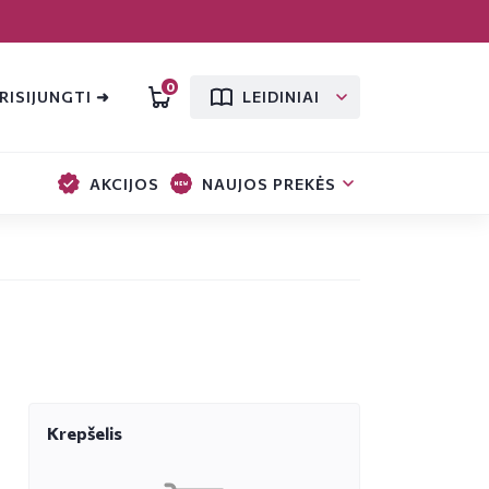
0
RISIJUNGTI ➜
LEIDINIAI
AKCIJOS
NAUJOS PREKĖS
Krepšelis