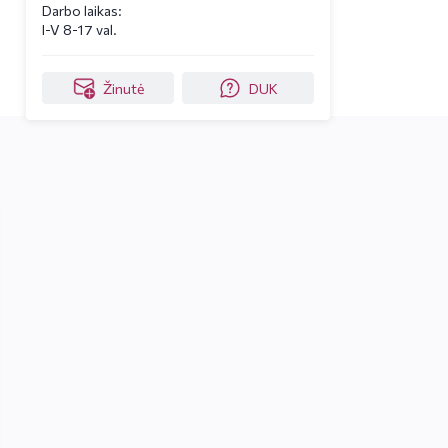
Darbo laikas:
I-V 8-17 val.
Žinutė
DUK