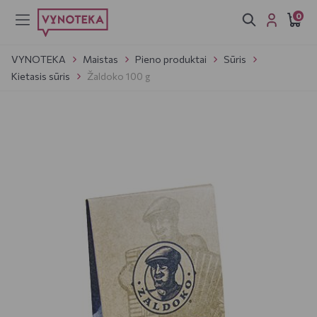
0
VYNOTEKA
Maistas
Pieno produktai
Sūris
Kietasis sūris
Žaldoko 100 g