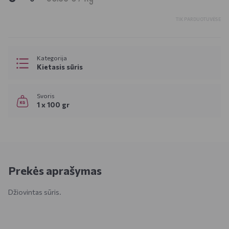
TIK PARDUOTUVĖSE
Kategorija
Kietasis sūris
Svoris
1 x 100 gr
Prekės aprašymas
Džiovintas sūris.