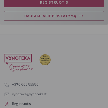
REGISTRUOTIS
DAUGIAU APIE PRISTATYMĄ
+370 665 85586
vynoteka@vynoteka.lt
Registruotis