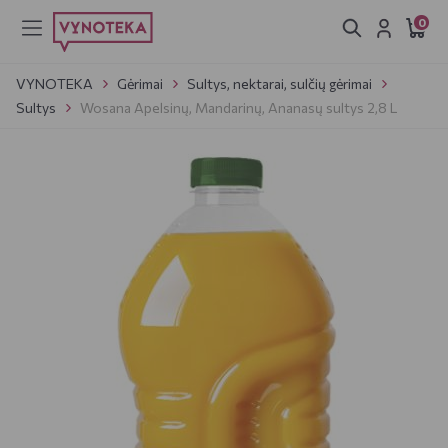
0
VYNOTEKA
Gėrimai
Sultys, nektarai, sulčių gėrimai
Sultys
Wosana Apelsinų, Mandarinų, Ananasų sultys 2,8 L