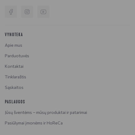
VYNOTEKA
Apie mus
Parduotuvės
Kontaktai
Tinklaraštis
Sąskaitos
PASLAUGOS
Jūsų šventėms – mūsų produktai ir patarimai
Pasiūlymai įmonėms ir HoReCa