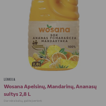
LENKIJA
Wosana Apelsinų, Mandarinų, Ananasų
sultys 2,8 L
Dar nėra balsų, galite įvertinti