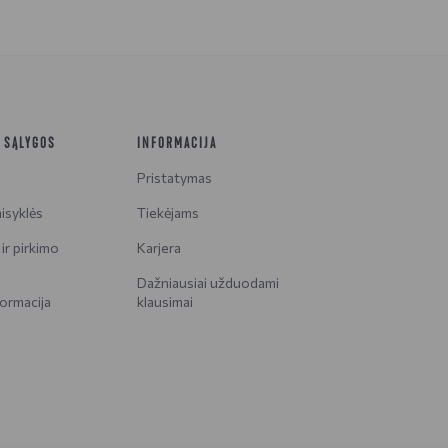
R SĄLYGOS
INFORMACIJA
Pristatymas
isyklės
Tiekėjams
ir pirkimo
Karjera
Dažniausiai užduodami
ormacija
klausimai