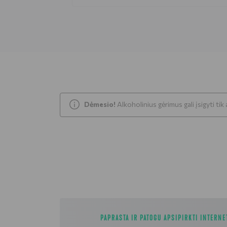
Dėmesio!
Alkoholinius gėrimus gali įsigyti ti
PAPRASTA IR PATOGU APSIPIRKTI INTERNE