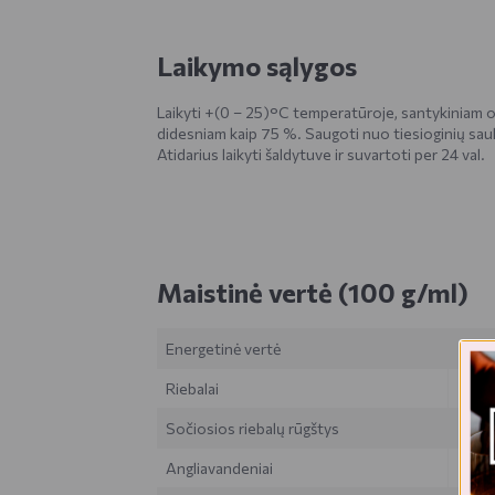
Laikymo sąlygos
Laikyti +(0 – 25)°C temperatūroje, santykiniam o
didesniam kaip 75 %. Saugoti nuo tiesioginių saul
Atidarius laikyti šaldytuve ir suvartoti per 24 val.
Maistinė vertė (100 g/ml)
Energetinė vertė
Riebalai
Sočiosios riebalų rūgštys
Angliavandeniai