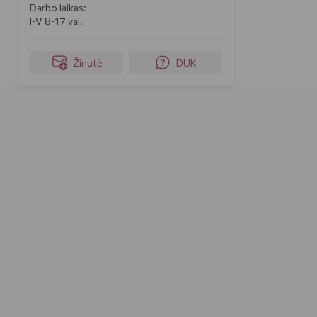
Darbo laikas:
I-V 8-17 val.
Žinutė
DUK