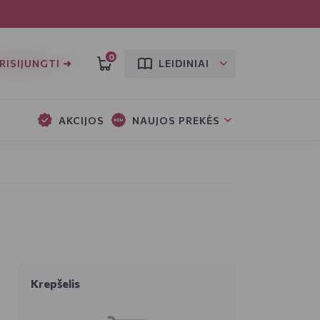
0
RISIJUNGTI ➜
LEIDINIAI
AKCIJOS
NAUJOS PREKĖS
Krepšelis