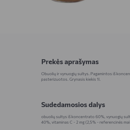
Prekės aprašymas
Obuolių ir vynuogių sultys. Pagamintos iš koncen
pasterizuotos. Grynasis kiekis 1l.
Sudedamosios dalys
obuolių sultys iš koncentrato 60%, vynuogių sul
40%, vitaminas C - 2 mg (2,5% - referencinės mai