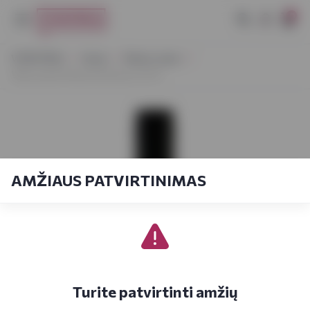
0
VYNOTEKA
Vynas
Ramus vynas
Villa Lanata Piemonte Rosso 0,75 l
AMŽIAUS PATVIRTINIMAS
Turite patvirtinti amžių