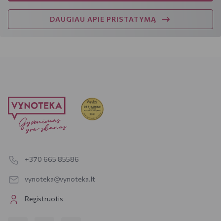
DAUGIAU APIE PRISTATYMĄ
+370 665 85586
vynoteka@vynoteka.lt
Registruotis