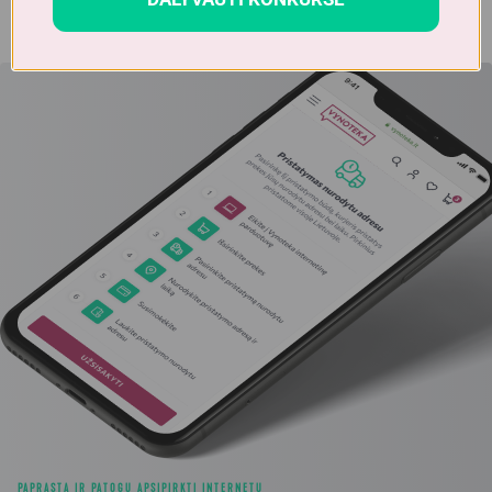
PAPRASTA IR PATOGU APSIPIRKTI INTERNETU