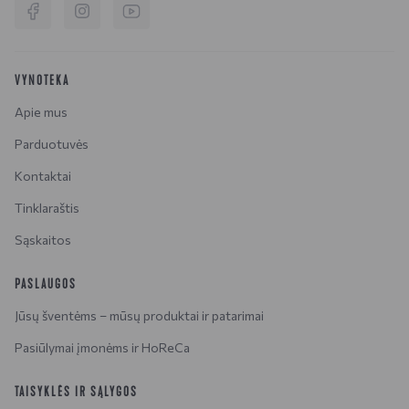
VYNOTEKA
Apie mus
Parduotuvės
Kontaktai
Tinklaraštis
Sąskaitos
PASLAUGOS
Jūsų šventėms – mūsų produktai ir patarimai
Pasiūlymai įmonėms ir HoReCa
TAISYKLĖS IR SĄLYGOS