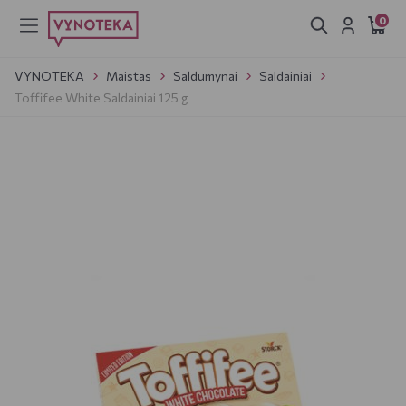
0
VYNOTEKA
Maistas
Saldumynai
Saldainiai
Toffifee White Saldainiai 125 g