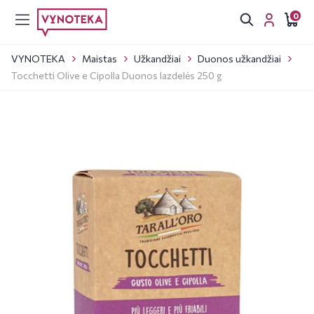
0
VYNOTEKA
Maistas
Užkandžiai
Duonos užkandžiai
Tocchetti Olive e Cipolla Duonos lazdelės 250 g