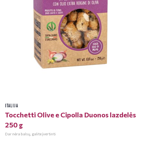
ITALIJA
Tocchetti Olive e Cipolla Duonos lazdelės
250 g
Dar nėra balsų, galite įvertinti