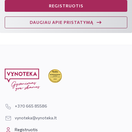
REGISTRUOTIS
DAUGIAU APIE PRISTATYMĄ
+370 665 85586
vynoteka@vynoteka.lt
Registruotis