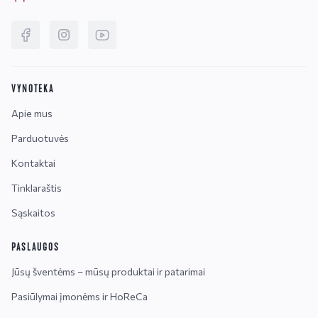
VYNOTEKA
Apie mus
Parduotuvės
Kontaktai
Tinklaraštis
Sąskaitos
PASLAUGOS
Jūsų šventėms – mūsų produktai ir patarimai
Pasiūlymai įmonėms ir HoReCa