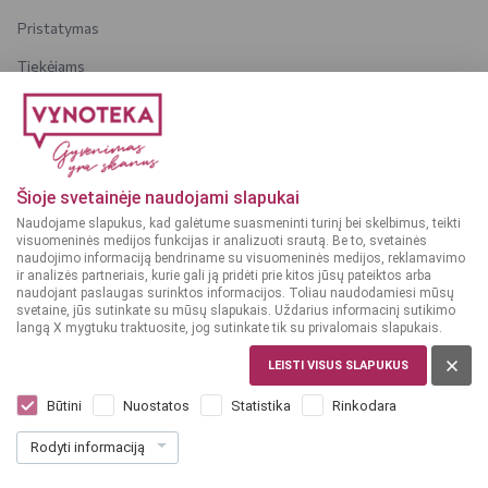
Pristatymas
Tiekėjams
Karjera
Dažniausiai užduodami klausimai
Šioje svetainėje naudojami slapukai
Dėmesio!
Alkoholinius gėrimus gali įsigyti tik asmenys,
Naudojame slapukus, kad galėtume suasmeninti turinį bei skelbimus, teikti
kuriems yra
ne mažiau kaip 20 metų
.
visuomeninės medijos funkcijas ir analizuoti srautą. Be to, svetainės
naudojimo informaciją bendriname su visuomeninės medijos, reklamavimo
ir analizės partneriais, kurie gali ją pridėti prie kitos jūsų pateiktos arba
naudojant paslaugas surinktos informacijos. Toliau naudodamiesi mūsų
svetaine, jūs sutinkate su mūsų slapukais. Uždarius informacinį sutikimo
langą X mygtuku traktuosite, jog sutinkate tik su privalomais slapukais.
© 2025 VYNOTEKA - Visos teisės saugomos
LEISTI VISUS SLAPUKUS
Būtini
Nuostatos
Statistika
Rinkodara
Rodyti informaciją