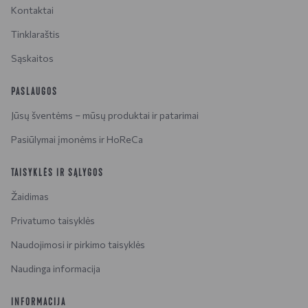
Kontaktai
Tinklaraštis
Sąskaitos
PASLAUGOS
Jūsų šventėms – mūsų produktai ir patarimai
Pasiūlymai įmonėms ir HoReCa
TAISYKLĖS IR SĄLYGOS
Žaidimas
Privatumo taisyklės
Naudojimosi ir pirkimo taisyklės
Naudinga informacija
INFORMACIJA