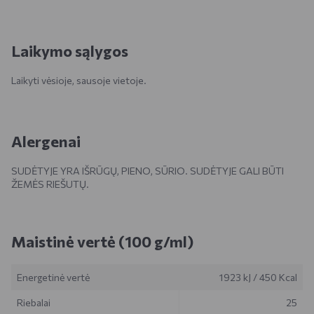
Laikymo sąlygos
Laikyti vėsioje, sausoje vietoje.
Alergenai
SUDĖTYJE YRA IŠRŪGŲ, PIENO, SŪRIO. SUDĖTYJE GALI BŪTI
ŽEMĖS RIEŠUTŲ.
Maistinė vertė (100 g/ml)
Energetinė vertė
1923 kJ
/
450 Kcal
Riebalai
25