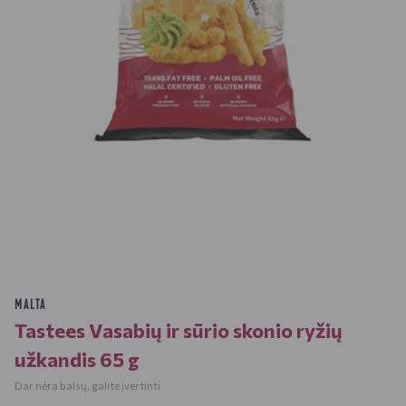
MALTA
Tastees Vasabių ir sūrio skonio ryžių
užkandis 65 g
Dar nėra balsų, galite įvertinti