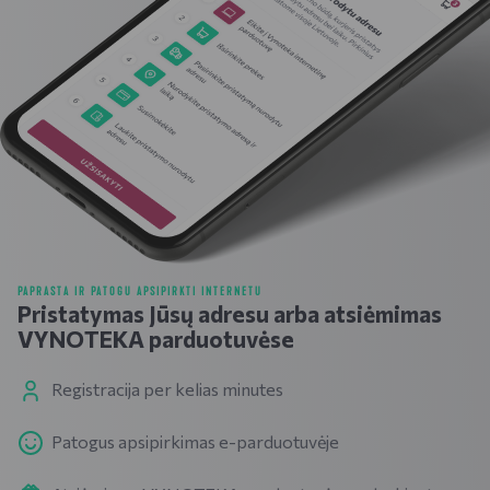
PAPRASTA IR PATOGU APSIPIRKTI INTERNETU
Pristatymas Jūsų adresu arba atsiėmimas
VYNOTEKA parduotuvėse
Registracija per kelias minutes
Patogus apsipirkimas e-parduotuvėje