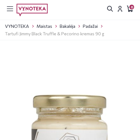
0
VYNOTEKA
Maistas
Bakalėja
Padažai
Tartufi Jimmy Black Truffle & Pecorino kremas 90 g