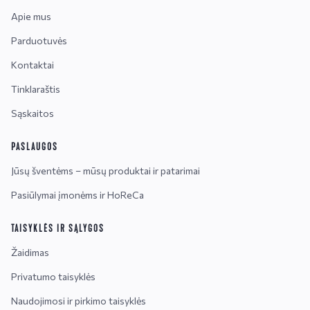
Apie mus
Parduotuvės
Kontaktai
Tinklaraštis
Sąskaitos
PASLAUGOS
Jūsų šventėms – mūsų produktai ir patarimai
Pasiūlymai įmonėms ir HoReCa
TAISYKLĖS IR SĄLYGOS
Žaidimas
Privatumo taisyklės
Naudojimosi ir pirkimo taisyklės