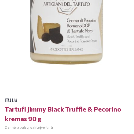
ITALIJA
Tartufi Jimmy Black Truffle & Pecorino
kremas 90 g
Dar nėra balsų, galite įvertinti