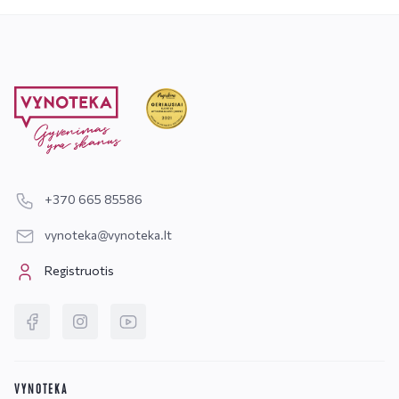
+370 665 85586
vynoteka@vynoteka.lt
Registruotis
VYNOTEKA