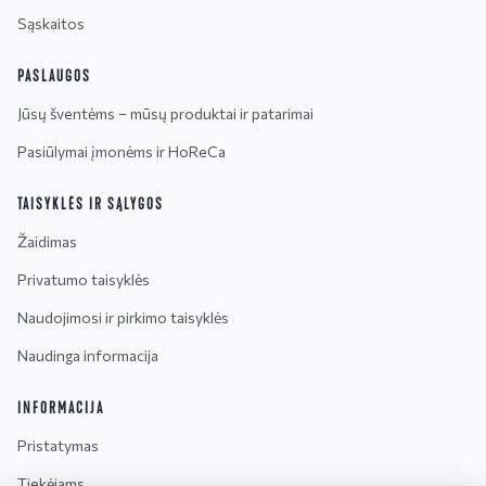
Sąskaitos
PASLAUGOS
Jūsų šventėms – mūsų produktai ir patarimai
Pasiūlymai įmonėms ir HoReCa
TAISYKLĖS IR SĄLYGOS
Žaidimas
Privatumo taisyklės
Naudojimosi ir pirkimo taisyklės
Naudinga informacija
INFORMACIJA
Pristatymas
Tiekėjams