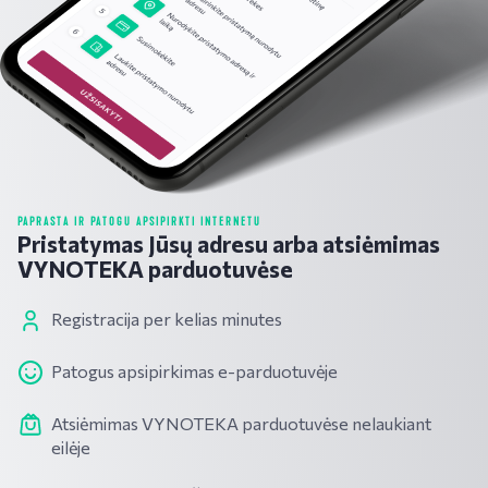
PAPRASTA IR PATOGU APSIPIRKTI INTERNETU
Pristatymas Jūsų adresu arba atsiėmimas
VYNOTEKA parduotuvėse
Registracija per kelias minutes
Patogus apsipirkimas e-parduotuvėje
Atsiėmimas VYNOTEKA parduotuvėse nelaukiant
eilėje