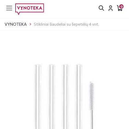
0
VYNOTEKA
Stikliniai šiaudeliai su šepetėlių 4 vnt.