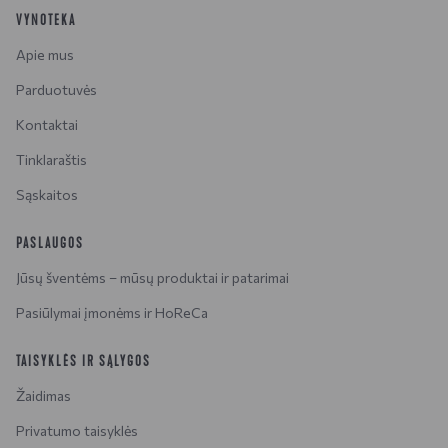
VYNOTEKA
Apie mus
Parduotuvės
Kontaktai
Tinklaraštis
Sąskaitos
PASLAUGOS
Jūsų šventėms – mūsų produktai ir patarimai
Pasiūlymai įmonėms ir HoReCa
TAISYKLĖS IR SĄLYGOS
Žaidimas
Privatumo taisyklės