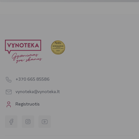
+370 665 85586
vynoteka@vynoteka.lt
Registruotis