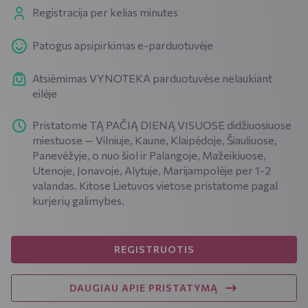
Registracija per kelias minutes
Patogus apsipirkimas e-parduotuvėje
Atsiėmimas VYNOTEKA parduotuvėse nelaukiant
eilėje
Pristatome TĄ PAČIĄ DIENĄ VISUOSE didžiuosiuose
miestuose — Vilniuje, Kaune, Klaipėdoje, Šiauliuose,
Panevėžyje, o nuo šiol ir Palangoje, Mažeikiuose,
Utenoje, Jonavoje, Alytuje, Marijampolėje per 1-2
valandas. Kitose Lietuvos vietose pristatome pagal
kurjerių galimybes.
REGISTRUOTIS
DAUGIAU APIE PRISTATYMĄ