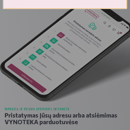
PAPRASTA IR PATOGU APSIPIRKTI INTERNETU
Pristatymas Jūsų adresu arba atsiėmimas
VYNOTEKA parduotuvėse