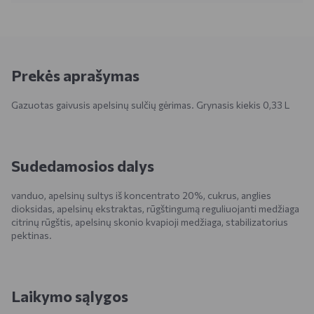
Prekės aprašymas
Gazuotas gaivusis apelsinų sulčių gėrimas. Grynasis kiekis 0,33 L
Sudedamosios dalys
vanduo, apelsinų sultys iš koncentrato 20%, cukrus, anglies
dioksidas, apelsinų ekstraktas, rūgštingumą reguliuojanti medžiaga
citrinų rūgštis, apelsinų skonio kvapioji medžiaga, stabilizatorius
pektinas.
Laikymo sąlygos