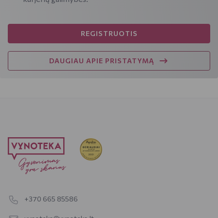
REGISTRUOTIS
DAUGIAU APIE PRISTATYMĄ
+370 665 85586