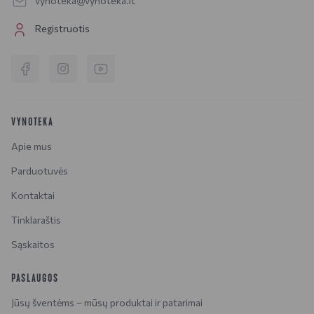
vynoteka@vynoteka.lt
Registruotis
VYNOTEKA
Apie mus
Parduotuvės
Kontaktai
Tinklaraštis
Sąskaitos
PASLAUGOS
Jūsų šventėms – mūsų produktai ir patarimai