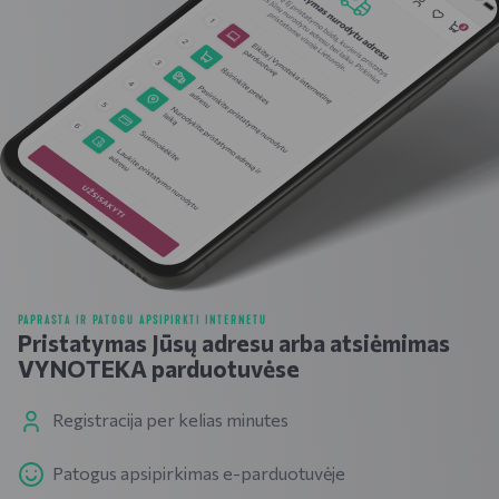
PAPRASTA IR PATOGU APSIPIRKTI INTERNETU
Pristatymas Jūsų adresu arba atsiėmimas
VYNOTEKA parduotuvėse
Registracija per kelias minutes
Patogus apsipirkimas e-parduotuvėje