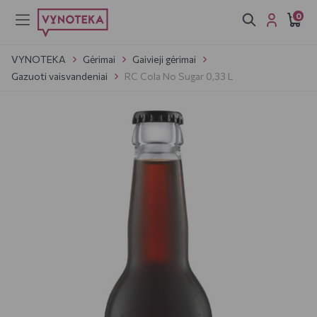
0
VYNOTEKA
Gėrimai
Gaivieji gėrimai
Gazuoti vaisvandeniai
RC Cola No Sugar 0,33 L