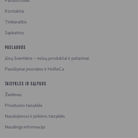
Parduotuvės
Kontaktai
Tinklaraštis
Sąskaitos
PASLAUGOS
Jūsų šventėms – mūsų produktai ir patarimai
Pasiūlymai įmonėms ir HoReCa
TAISYKLĖS IR SĄLYGOS
Žaidimas
Privatumo taisyklės
Naudojimosi ir pirkimo taisyklės
Naudinga informacija