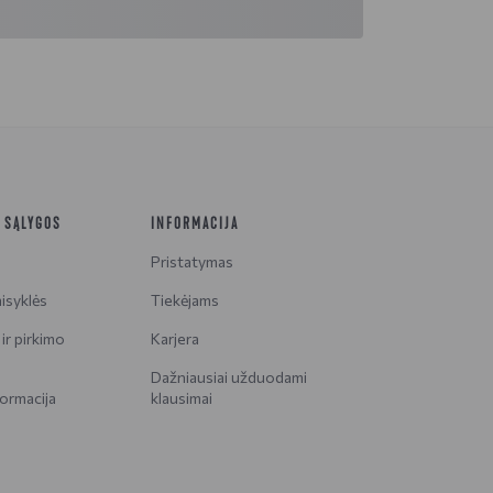
R SĄLYGOS
INFORMACIJA
Pristatymas
isyklės
Tiekėjams
ir pirkimo
Karjera
Dažniausiai užduodami
ormacija
klausimai