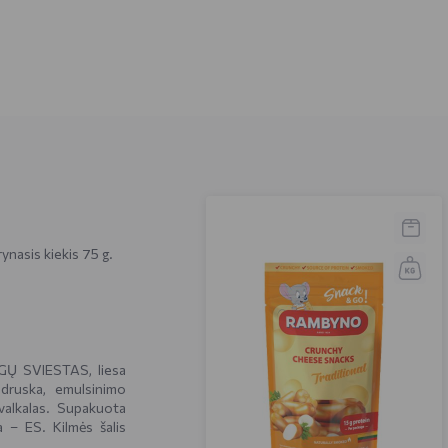
ynasis kiekis 75 g.
GŲ SVIESTAS, liesa
druska, emulsinimo
valkalas. Supakuota
 – ES. Kilmės šalis