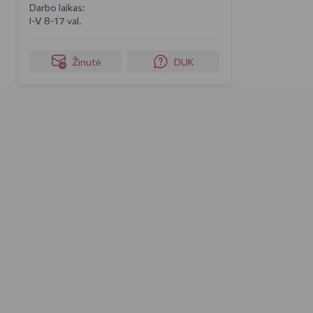
Darbo laikas:
I-V 8-17 val.
Žinutė
DUK