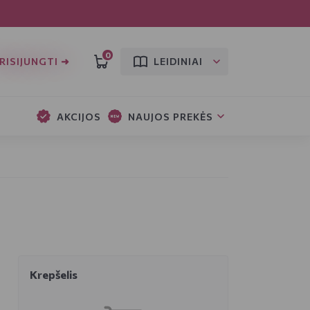
0
RISIJUNGTI ➜
LEIDINIAI
AKCIJOS
NAUJOS PREKĖS
Krepšelis