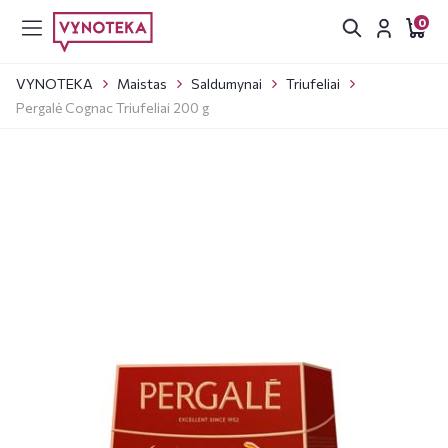
0
VYNOTEKA
Maistas
Saldumynai
Triufeliai
Pergalė Cognac Triufeliai 200 g