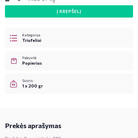
Į KREPŠELĮ
Kategorija
Triufeliai
Pakuotė
Popierius
Svoris
1 x 200 gr
Prekės aprašymas