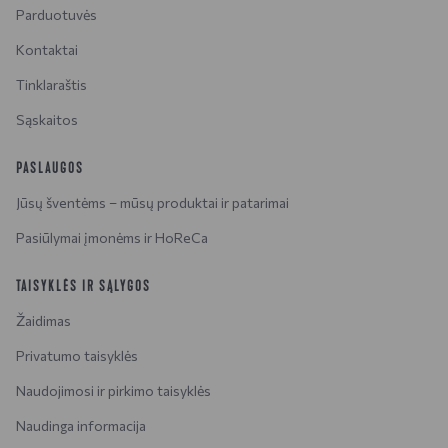
Parduotuvės
Kontaktai
Tinklaraštis
Sąskaitos
PASLAUGOS
Jūsų šventėms – mūsų produktai ir patarimai
Pasiūlymai įmonėms ir HoReCa
TAISYKLĖS IR SĄLYGOS
Žaidimas
Privatumo taisyklės
Naudojimosi ir pirkimo taisyklės
Naudinga informacija