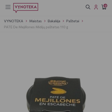
0
VYNOTEKA
Maistas
Bakalėja
Paštetai
PATE De Mejillones Midijų paštetas 110 g