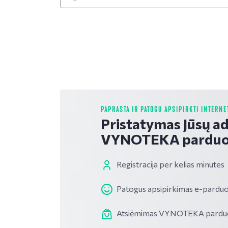
PAPRASTA IR PATOGU APSIPIRKTI INTERNE
Pristatymas Jūsų a
VYNOTEKA parduo
Registracija per kelias minutes
Patogus apsipirkimas e-parduo
Atsiėmimas VYNOTEKA parduotu