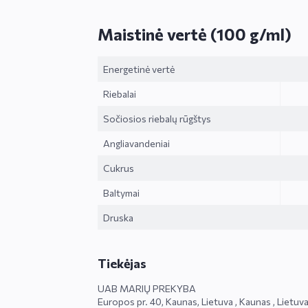
Maistinė vertė (100 g/ml)
Energetinė vertė
Riebalai
Sočiosios riebalų rūgštys
Angliavandeniai
Cukrus
Baltymai
Druska
Tiekėjas
UAB MARIŲ PREKYBA
Europos pr. 40, Kaunas, Lietuva , Kaunas , Lietuv