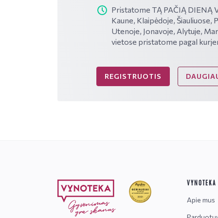
Pristatome TĄ PAČIĄ DIENĄ VI
Kaune, Klaipėdoje, Šiauliuose, 
Utenoje, Jonavoje, Alytuje, Mar
vietose pristatome pagal kurje
REGISTRUOTIS
DAUGIAU
VYNOTEKA
Apie mus
Parduotu