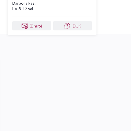
Darbo laikas:
I-V 8-17 val.
Žinutė
DUK