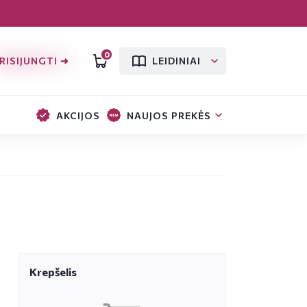
0
RISIJUNGTI ➜
LEIDINIAI
AKCIJOS
NAUJOS PREKĖS
Krepšelis