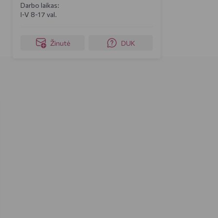
Darbo laikas:
I-V 8-17 val.
Žinutė
DUK