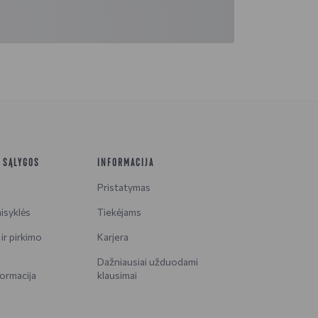
R SĄLYGOS
INFORMACIJA
Pristatymas
isyklės
Tiekėjams
ir pirkimo
Karjera
Dažniausiai užduodami
ormacija
klausimai