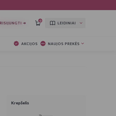
0
RISIJUNGTI ➜
LEIDINIAI
AKCIJOS
NAUJOS PREKĖS
Krepšelis