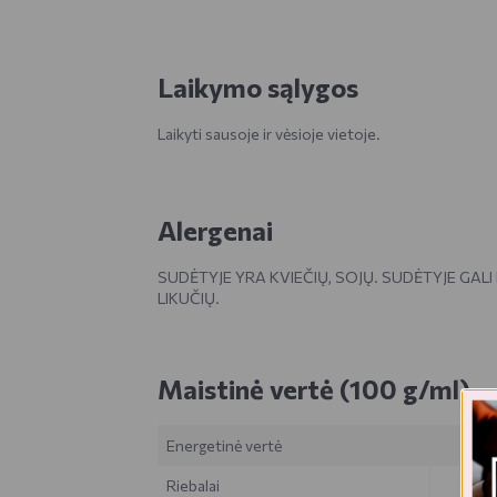
Laikymo sąlygos
Laikyti sausoje ir vėsioje vietoje.
Alergenai
SUDĖTYJE YRA KVIEČIŲ, SOJŲ. SUDĖTYJE GALI
LIKUČIŲ.
Maistinė vertė (100 g/ml)
Energetinė vertė
Riebalai