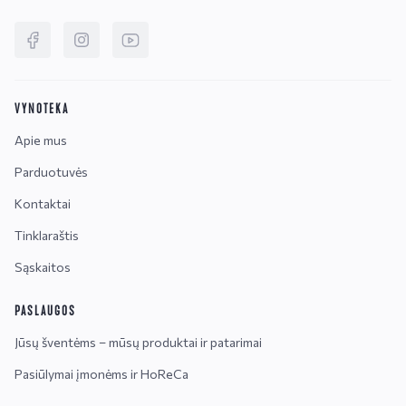
VYNOTEKA
Apie mus
Parduotuvės
Kontaktai
Tinklaraštis
Sąskaitos
PASLAUGOS
Jūsų šventėms – mūsų produktai ir patarimai
Pasiūlymai įmonėms ir HoReCa