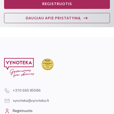
REGISTRUOTIS
DAUGIAU APIE PRISTATYMĄ
+370 665 85586
vynoteka@vynoteka.lt
Registruotis