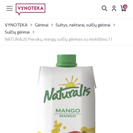
0
VYNOTEKA
Gėrimai
Sultys, nektarai, sulčių gėrimai
Sulčių gėrimai
NATURALIS Persikų, mangų sulčių gėrimas su minkštimu 1 l