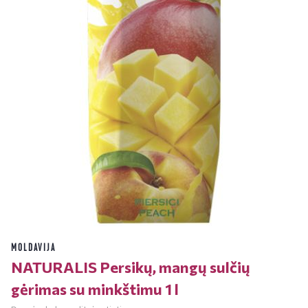
MOLDAVIJA
NATURALIS Persikų, mangų sulčių
gėrimas su minkštimu 1 l