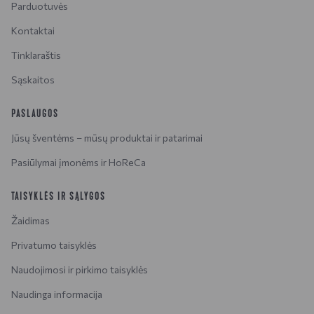
Parduotuvės
Kontaktai
Tinklaraštis
Sąskaitos
PASLAUGOS
Jūsų šventėms – mūsų produktai ir patarimai
Pasiūlymai įmonėms ir HoReCa
TAISYKLĖS IR SĄLYGOS
Žaidimas
Privatumo taisyklės
Naudojimosi ir pirkimo taisyklės
Naudinga informacija