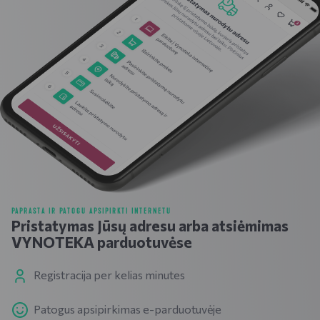
PAPRASTA IR PATOGU APSIPIRKTI INTERNETU
Pristatymas Jūsų adresu arba atsiėmimas
VYNOTEKA parduotuvėse
Registracija per kelias minutes
Patogus apsipirkimas e-parduotuvėje