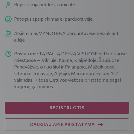
Registracija per kelias minutes
Patogus apsipirkimas e-parduotuvėje
Atsiėmimas VYNOTEKA parduotuvėse nelaukiant
eilėje
Pristatome TĄ PAČIĄ DIENĄ VISUOSE didžiuosiuose
miestuose — Vilniuje, Kaune, Klaipėdoje, Šiauliuose,
Panevėžyje, o nuo šiol ir Palangoje, Mažeikiuose,
Utenoje, Jonavoje, Alytuje, Marijampolėje per 1-2
valandas. Kitose Lietuvos vietose pristatome pagal
kurjerių galimybes.
REGISTRUOTIS
DAUGIAU APIE PRISTATYMĄ