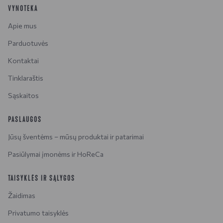
VYNOTEKA
Apie mus
Parduotuvės
Kontaktai
Tinklaraštis
Sąskaitos
PASLAUGOS
Jūsų šventėms – mūsų produktai ir patarimai
Pasiūlymai įmonėms ir HoReCa
TAISYKLĖS IR SĄLYGOS
Žaidimas
Privatumo taisyklės