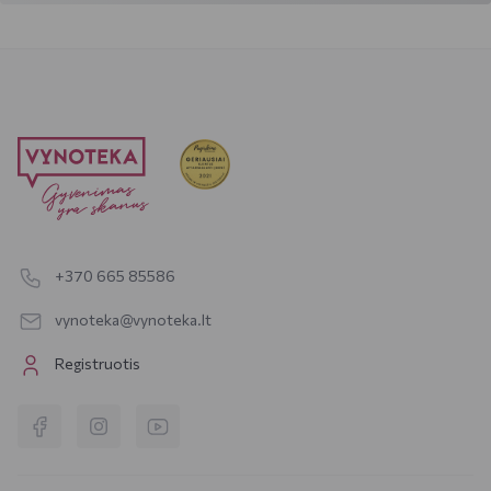
+370 665 85586
vynoteka@vynoteka.lt
Registruotis