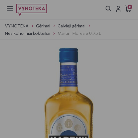
0
VYNOTEKA
Gėrimai
Gaivieji gėrimai
Nealkoholiniai kokteiliai
Martini Floreale 0,75 L