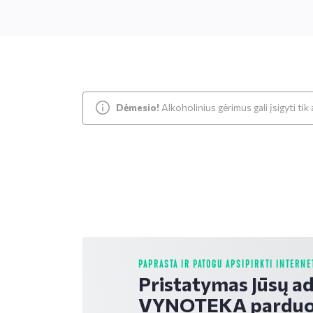
Dėmesio!
Alkoholinius gėrimus gali įsigyti ti
PAPRASTA IR PATOGU APSIPIRKTI INTERNE
Pristatymas Jūsų a
VYNOTEKA parduo