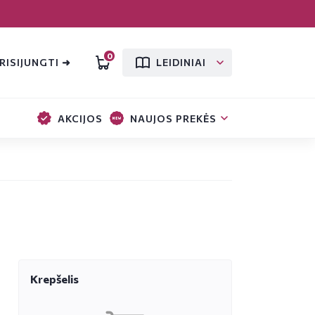
0
RISIJUNGTI ➜
LEIDINIAI
AKCIJOS
NAUJOS PREKĖS
Krepšelis