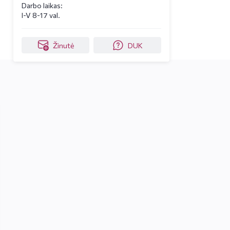
Darbo laikas:
I-V 8-17 val.
Žinutė
DUK