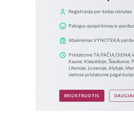
Registracija per kelias minutes
Patogus apsipirkimas e-parduo
Atsiėmimas VYNOTEKA parduotu
Pristatome TĄ PAČIĄ DIENĄ VI
Kaune, Klaipėdoje, Šiauliuose, 
Utenoje, Jonavoje, Alytuje, Mar
vietose pristatome pagal kurje
REGISTRUOTIS
DAUGIAU