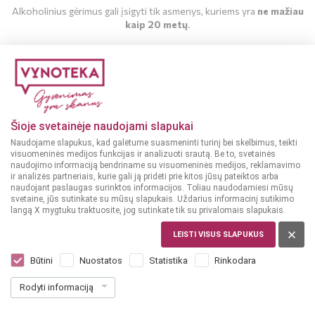
Alkoholinius gėrimus gali įsigyti tik asmenys, kuriems yra
ne mažiau
kaip 20 metų
.
MAN YRA 20 METŲ
MAN NĖRA 20 METŲ
Šioje svetainėje naudojami slapukai
Naudojame slapukus, kad galėtume suasmeninti turinį bei skelbimus, teikti
visuomeninės medijos funkcijas ir analizuoti srautą. Be to, svetainės
naudojimo informaciją bendriname su visuomeninės medijos, reklamavimo
ir analizės partneriais, kurie gali ją pridėti prie kitos jūsų pateiktos arba
naudojant paslaugas surinktos informacijos. Toliau naudodamiesi mūsų
svetaine, jūs sutinkate su mūsų slapukais. Uždarius informacinį sutikimo
langą X mygtuku traktuosite, jog sutinkate tik su privalomais slapukais.
LEISTI VISUS SLAPUKUS
PRANCŪZIJA
Le Grand Noir Pinot Noir 0,75 l
Būtini
Nuostatos
Statistika
Rinkodara
Dar nėra balsų, galite įvertinti
Rodyti informaciją
10
49
13.99 € / L
€