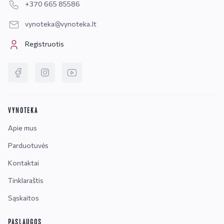
+370 665 85586
vynoteka@vynoteka.lt
Registruotis
VYNOTEKA
Apie mus
Parduotuvės
Kontaktai
Tinklaraštis
Sąskaitos
PASLAUGOS