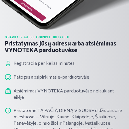
PAPRASTA IR PATOGU APSIPIRKTI INTERNETU
Pristatymas Jūsų adresu arba atsiėmimas
VYNOTEKA parduotuvėse
Registracija per kelias minutes
Patogus apsipirkimas e-parduotuvėje
Atsiėmimas VYNOTEKA parduotuvėse nelaukiant
eilėje
Pristatome TĄ PAČIĄ DIENĄ VISUOSE didžiuosiuose
miestuose — Vilniuje, Kaune, Klaipėdoje, Šiauliuose,
Panevėžyje, o nuo šiol ir Palangoje, Mažeikiuose,