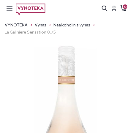
0
VYNOTEKA
Vynas
Nealkoholinis vynas
La Galiniere Sensation 0,75 l