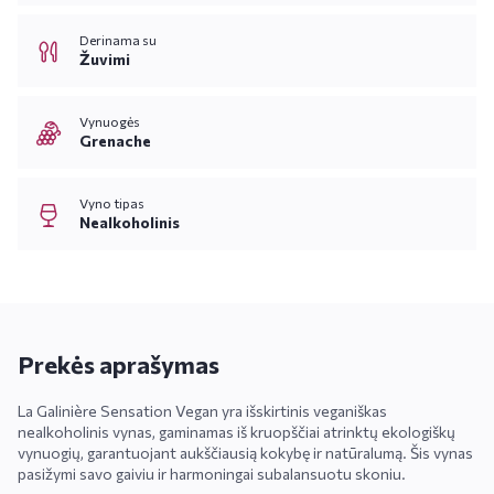
Derinama su
Žuvimi
Vynuogės
Grenache
Vyno tipas
Nealkoholinis
Prekės aprašymas
La Galinière Sensation Vegan yra išskirtinis veganiškas
nealkoholinis vynas, gaminamas iš kruopščiai atrinktų ekologiškų
vynuogių, garantuojant aukščiausią kokybę ir natūralumą. Šis vynas
pasižymi savo gaiviu ir harmoningai subalansuotu skoniu.