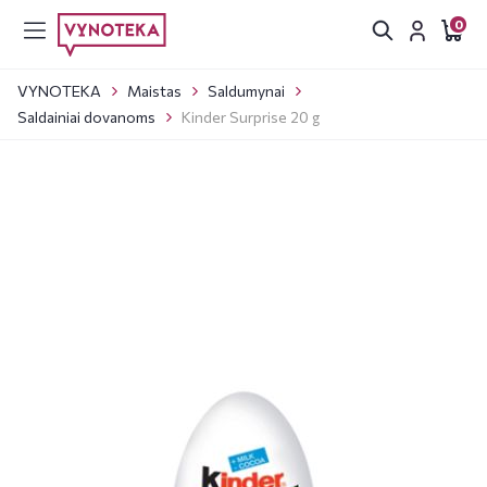
0
VYNOTEKA
Maistas
Saldumynai
Saldainiai dovanoms
Kinder Surprise 20 g