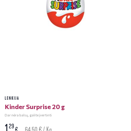
LENKIJA
Kinder Surprise 20 g
Dar nėra balsų, galite įvertinti
1
29
64.50 € / Kg
€