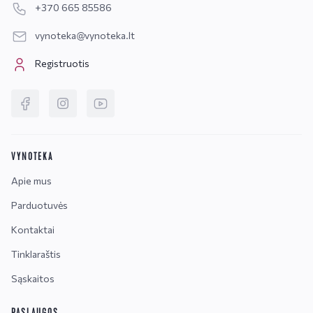
+370 665 85586
vynoteka@vynoteka.lt
Registruotis
VYNOTEKA
Apie mus
Parduotuvės
Kontaktai
Tinklaraštis
Sąskaitos
PASLAUGOS