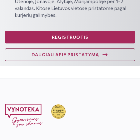
Utenoje, Jonavoje, Alytuje, Marijampolėje per 1-2
valandas. Kitose Lietuvos vietose pristatome pagal
kurjerių galimybes.
REGISTRUOTIS
DAUGIAU APIE PRISTATYMĄ