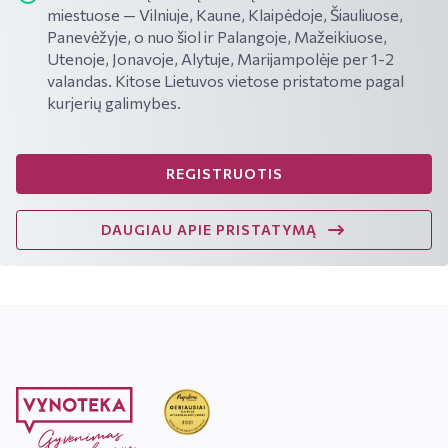
miestuose — Vilniuje, Kaune, Klaipėdoje, Šiauliuose,
Panevėžyje, o nuo šiol ir Palangoje, Mažeikiuose,
Utenoje, Jonavoje, Alytuje, Marijampolėje per 1-2
valandas. Kitose Lietuvos vietose pristatome pagal
kurjerių galimybes.
REGISTRUOTIS
DAUGIAU APIE PRISTATYMĄ