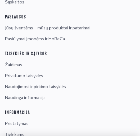
Sąskaitos
PASLAUGOS
Jūsų šventėms – mūsų produktai ir patarimai
Pasiūlymai įmonėms ir HoReCa
TAISYKLĖS IR SĄLYGOS
Žaidimas
Privatumo taisyklės
Naudojimosi ir pirkimo taisyklės
Naudinga informacija
INFORMACIJA
Pristatymas
Tiekėjams