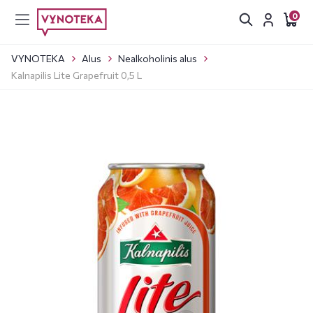
0
VYNOTEKA
Alus
Nealkoholinis alus
Kalnapilis Lite Grapefruit 0,5 L