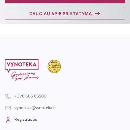
DAUGIAU APIE PRISTATYMĄ
+370 665 85586
vynoteka@vynoteka.lt
Registruotis