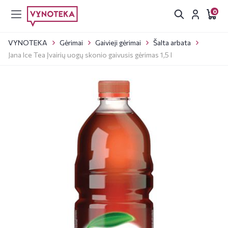
0
VYNOTEKA
Gėrimai
Gaivieji gėrimai
Šalta arbata
Jana Ice Tea Įvairių uogų skonio gaivusis gėrimas 1,5 l