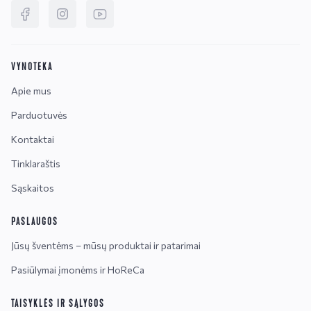
VYNOTEKA
Apie mus
Parduotuvės
Kontaktai
Tinklaraštis
Sąskaitos
PASLAUGOS
Jūsų šventėms – mūsų produktai ir patarimai
Pasiūlymai įmonėms ir HoReCa
TAISYKLĖS IR SĄLYGOS