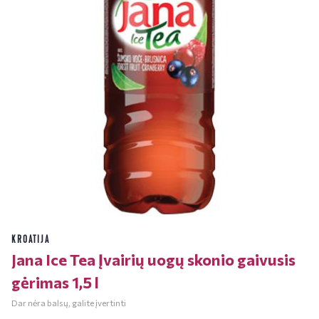
KROATIJA
Jana Ice Tea Įvairių uogų skonio gaivusis
gėrimas 1,5 l
Dar nėra balsų, galite įvertinti