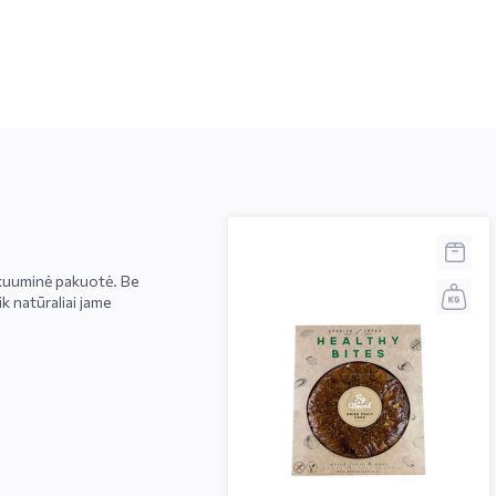
Vakuuminė pakuotė. Be
k natūraliai jame