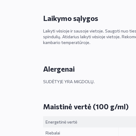
Laikymo sąlygos
Laikyti vėsioje ir sausoje vietoje. Saugoti nuo tie
spindulių. Atidarius laikyti vėsioje vietoje. Rek
kambario temperatūroje.
Alergenai
SUDĖTYJE YRA MIGDOLŲ.
Maistinė vertė (100 g/ml)
Energetinė vertė
Riebalai