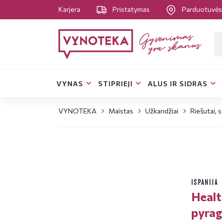
Karjera
Pristatymas
Parduotuvė
VYNAS
STIPRIEJI
ALUS IR SIDRAS
VYNOTEKA
Maistas
Užkandžiai
Riešutai, s
ISPANIJA
Healt
pyrag