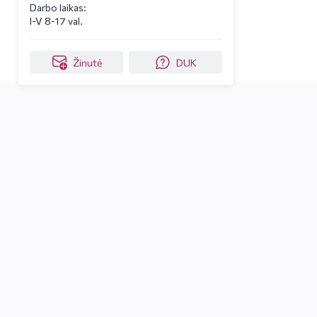
Darbo laikas:
I-V 8-17 val.
Žinutė
DUK