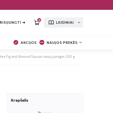
0
RISIJUNGTI ➜
LEIDINIAI
AKCIJOS
NAUJOS PREKĖS
ites Fig and Almond Sausas vaisių pyragas 200 g
Krepšelis