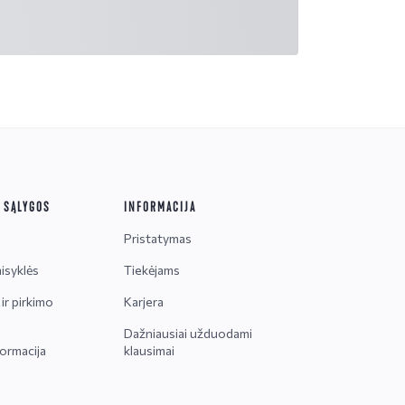
R SĄLYGOS
INFORMACIJA
Pristatymas
isyklės
Tiekėjams
ir pirkimo
Karjera
Dažniausiai užduodami
ormacija
klausimai