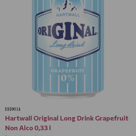
SUOMIJA
Hartwall Original Long Drink Grapefruit
Non Alco 0,33 l