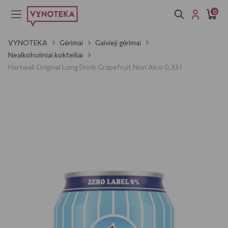
0
VYNOTEKA
Gėrimai
Gaivieji gėrimai
Nealkoholiniai kokteiliai
Hartwall Original Long Drink Grapefruit Non Alco 0,33 l