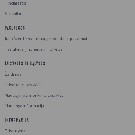
Tinklaraštis
Sąskaitos
PASLAUGOS
Jūsų šventėms – mūsų produktai ir patarimai
Pasiūlymai įmonėms ir HoReCa
TAISYKLĖS IR SĄLYGOS
Žaidimas
Privatumo taisyklės
Naudojimosi ir pirkimo taisyklės
Naudinga informacija
INFORMACIJA
Pristatymas