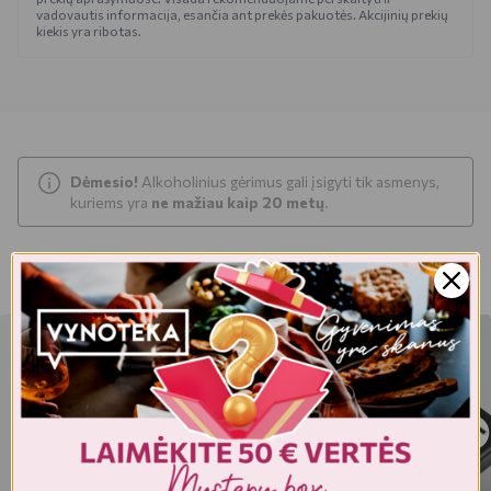
vadovautis informacija, esančia ant prekės pakuotės. Akcijinių prekių
kiekis yra ribotas.
Dėmesio!
Alkoholinius gėrimus gali įsigyti tik asmenys,
kuriems yra
ne mažiau kaip 20 metų
.