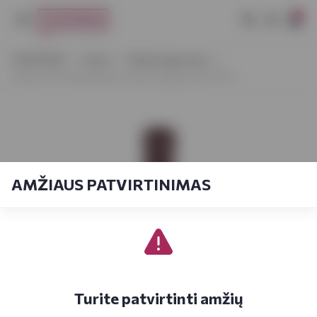
0
VYNOTEKA
Vynas
Vaisių/uogų vynas
Gintaro Sino Raudonasis sausas uogų vynas 0,75 L
AMŽIAUS PATVIRTINIMAS
Turite patvirtinti amžių