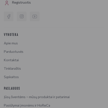
Registruotis
VYNOTEKA
Apie mus
Parduotuvės
Kontaktai
Tinklaraštis
Sąskaitos
PASLAUGOS
Jūsų šventėms – mūsų produktai ir patarimai
Pasiūlymai įmonėms ir HoReCa