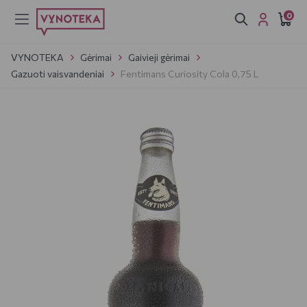
0
VYNOTEKA
Gėrimai
Gaivieji gėrimai
Gazuoti vaisvandeniai
Fentimans Curiosity Cola 0,75 L