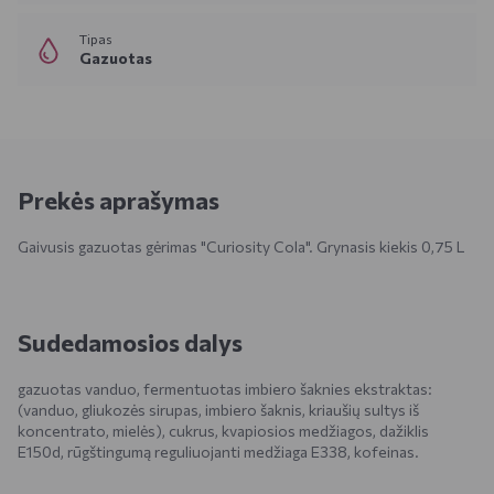
Tipas
Gazuotas
Prekės aprašymas
Gaivusis gazuotas gėrimas "Curiosity Cola". Grynasis kiekis 0,75 L
Sudedamosios dalys
gazuotas vanduo, fermentuotas imbiero šaknies ekstraktas:
(vanduo, gliukozės sirupas, imbiero šaknis, kriaušių sultys iš
koncentrato, mielės), cukrus, kvapiosios medžiagos, dažiklis
E150d, rūgštingumą reguliuojanti medžiaga E338, kofeinas.