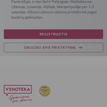
Panevėžyje, o nuo šiol ir Palangoje, Mažeikiuose,
Utenoje, Jonavoje, Alytuje, Marijampolėje per 1-2
valandas. Kitose Lietuvos vietose pristatome pagal
kurjerių galimybes.
REGISTRUOTIS
DAUGIAU APIE PRISTATYMĄ