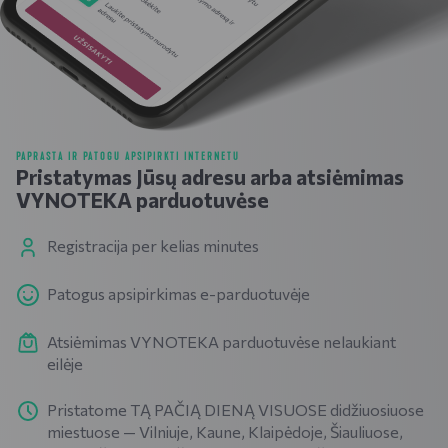
PAPRASTA IR PATOGU APSIPIRKTI INTERNETU
Pristatymas Jūsų adresu arba atsiėmimas
VYNOTEKA parduotuvėse
Registracija per kelias minutes
Patogus apsipirkimas e-parduotuvėje
Atsiėmimas VYNOTEKA parduotuvėse nelaukiant
eilėje
Pristatome TĄ PAČIĄ DIENĄ VISUOSE didžiuosiuose
miestuose — Vilniuje, Kaune, Klaipėdoje, Šiauliuose,