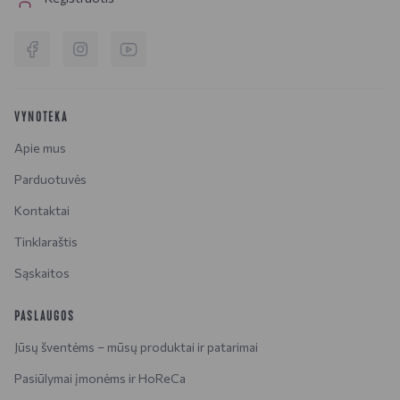
VYNOTEKA
Apie mus
Parduotuvės
Kontaktai
Tinklaraštis
Sąskaitos
PASLAUGOS
Jūsų šventėms – mūsų produktai ir patarimai
Pasiūlymai įmonėms ir HoReCa