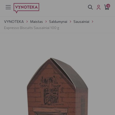
0
VYNOTEKA
Maistas
Saldumynai
Sausainiai
Expresso Biscuits Sausainiai 100 g