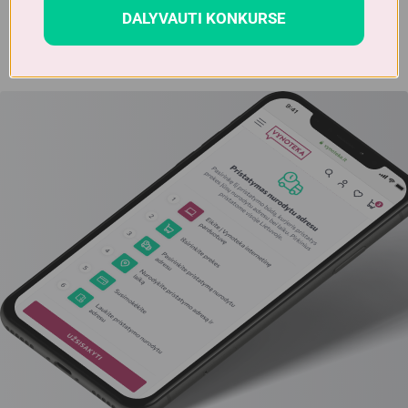
DALYVAUTI KONKURSE