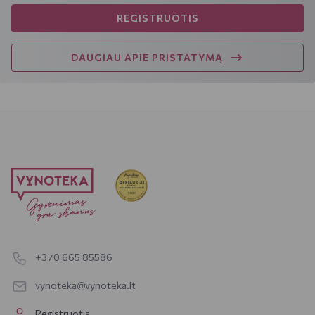
REGISTRUOTIS
DAUGIAU APIE PRISTATYMĄ
+370 665 85586
vynoteka@vynoteka.lt
Registruotis