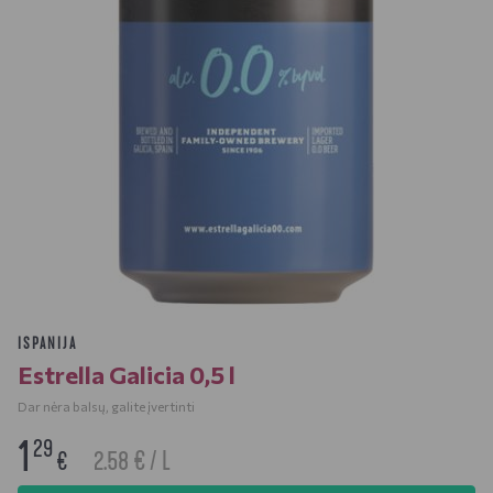
ISPANIJA
Estrella Galicia 0,5 l
Dar nėra balsų, galite įvertinti
1
29
2.58 € / L
€