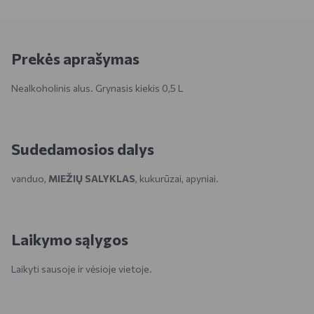
Prekės aprašymas
Nealkoholinis alus. Grynasis kiekis 0,5 L
Sudedamosios dalys
vanduo,
MIEŽIŲ SALYKLAS
, kukurūzai, apyniai.
Laikymo sąlygos
Laikyti sausoje ir vėsioje vietoje.