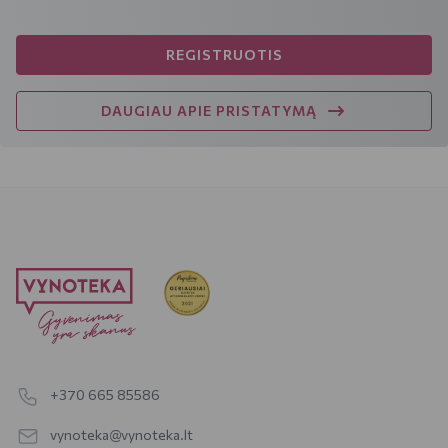
REGISTRUOTIS
DAUGIAU APIE PRISTATYMĄ
+370 665 85586
vynoteka@vynoteka.lt