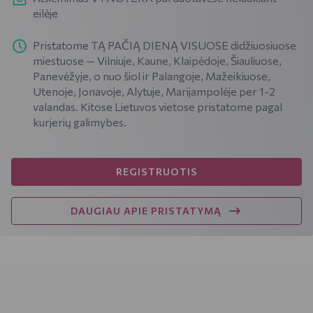
eilėje
Pristatome TĄ PAČIĄ DIENĄ VISUOSE didžiuosiuose
miestuose — Vilniuje, Kaune, Klaipėdoje, Šiauliuose,
Panevėžyje, o nuo šiol ir Palangoje, Mažeikiuose,
Utenoje, Jonavoje, Alytuje, Marijampolėje per 1-2
valandas. Kitose Lietuvos vietose pristatome pagal
kurjerių galimybes.
REGISTRUOTIS
DAUGIAU APIE PRISTATYMĄ