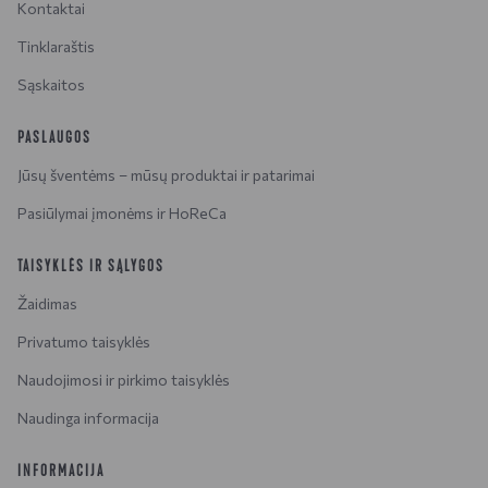
Kontaktai
Tinklaraštis
Sąskaitos
PASLAUGOS
Jūsų šventėms – mūsų produktai ir patarimai
Pasiūlymai įmonėms ir HoReCa
TAISYKLĖS IR SĄLYGOS
Žaidimas
Privatumo taisyklės
Naudojimosi ir pirkimo taisyklės
Naudinga informacija
INFORMACIJA