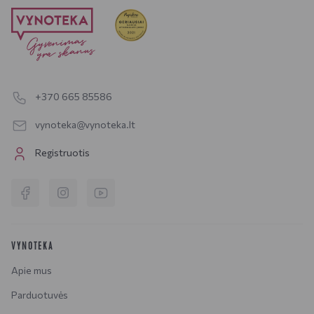
+370 665 85586
vynoteka@vynoteka.lt
Registruotis
VYNOTEKA
Apie mus
Parduotuvės