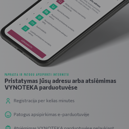
PAPRASTA IR PATOGU APSIPIRKTI INTERNETU
Pristatymas Jūsų adresu arba atsiėmimas
VYNOTEKA parduotuvėse
Registracija per kelias minutes
Patogus apsipirkimas e-parduotuvėje
Atsiėmimas VYNOTEKA parduotuvėse nelaukiant