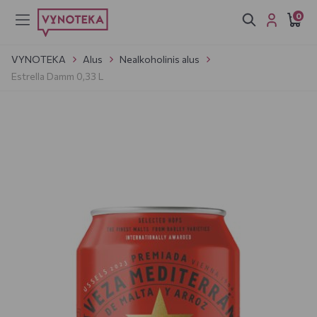
0
VYNOTEKA
Alus
Nealkoholinis alus
Estrella Damm 0,33 L