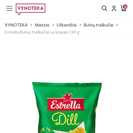
0
VYNOTEKA
Maistas
Užkandžiai
Bulvių traškučiai
Estrella Bulvių traškučiai su krapais 130 g