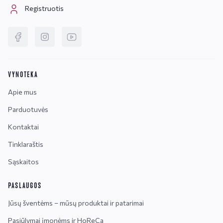
Registruotis
VYNOTEKA
Apie mus
Parduotuvės
Kontaktai
Tinklaraštis
Sąskaitos
PASLAUGOS
Jūsų šventėms – mūsų produktai ir patarimai
Pasiūlymai įmonėms ir HoReCa