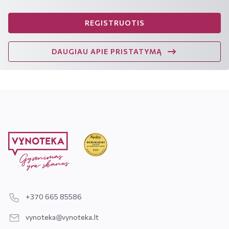
REGISTRUOTIS
DAUGIAU APIE PRISTATYMĄ
+370 665 85586
vynoteka@vynoteka.lt